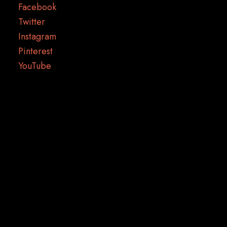
Facebook
Twitter
Instagram
Pinterest
YouTube