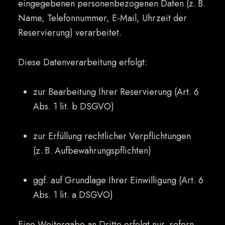
eingegebenen personenbezogenen Daten (z. B.
Name, Telefonnummer, E-Mail, Uhrzeit der
Reservierung) verarbeitet.
Diese Datenverarbeitung erfolgt:
zur Bearbeitung Ihrer Reservierung (Art. 6
Abs. 1 lit. b DSGVO)
zur Erfüllung rechtlicher Verpflichtungen
(z. B. Aufbewahrungspflichten)
ggf. auf Grundlage Ihrer Einwilligung (Art. 6
Abs. 1 lit. a DSGVO)
Eine Weitergabe an Dritte erfolgt nur, sofern